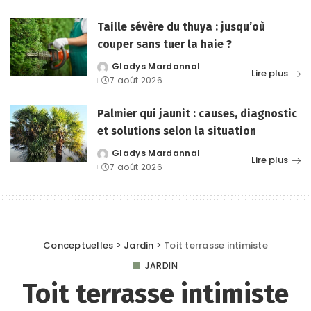
Taille sévère du thuya : jusqu’où
couper sans tuer la haie ?
Gladys Mardannal
Posted
Lire plus
7 août 2026
by
Palmier qui jaunit : causes, diagnostic
et solutions selon la situation
Gladys Mardannal
Posted
Lire plus
7 août 2026
by
Conceptuelles
>
Jardin
>
Toit terrasse intimiste
JARDIN
Toit terrasse intimiste