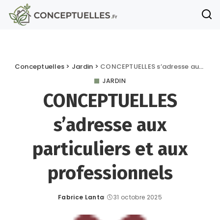
Conceptuelles
>
Jardin
>
CONCEPTUELLES s’adresse aux particuliers et aux professionnels
JARDIN
CONCEPTUELLES
s’adresse aux
particuliers et aux
professionnels
Fabrice Lanta
31 octobre 2025
Posted
by