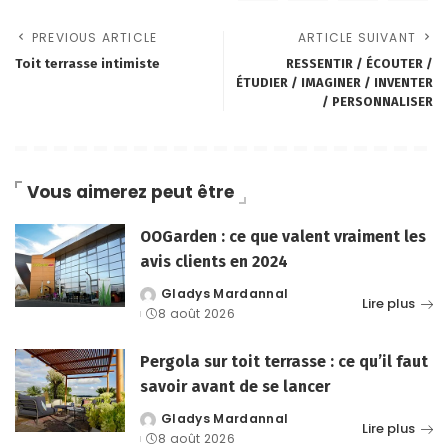
PREVIOUS ARTICLE
ARTICLE SUIVANT
Toit terrasse intimiste
RESSENTIR / ÉCOUTER /
ÉTUDIER / IMAGINER / INVENTER
/ PERSONNALISER
Vous aimerez peut être
OOGarden : ce que valent vraiment les
avis clients en 2024
Gladys Mardannal
Posted
Lire plus
8 août 2026
by
Pergola sur toit terrasse : ce qu’il faut
savoir avant de se lancer
Gladys Mardannal
Posted
Lire plus
8 août 2026
by