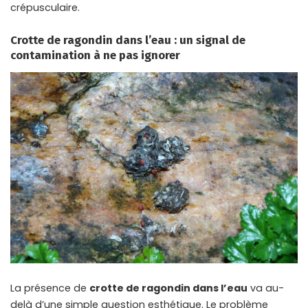
crépusculaire.
Crotte de ragondin dans l’eau : un signal de
contamination à ne pas ignorer
La présence de
crotte de ragondin dans l’eau
va au-
delà d’une simple question esthétique. Le problème