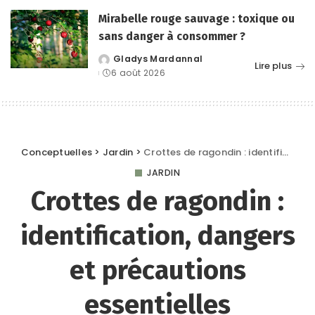
Mirabelle rouge sauvage : toxique ou
sans danger à consommer ?
Gladys Mardannal
Posted
Lire plus
6 août 2026
by
Conceptuelles
>
Jardin
>
Crottes de ragondin : identification, dangers et précautions essentielles
JARDIN
Crottes de ragondin :
identification, dangers
et précautions
essentielles