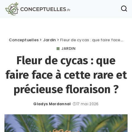
Conceptuelles
>
Jardin
>
Fleur de cycas : que faire face à cette rare et précieuse floraison ?
JARDIN
Fleur de cycas : que
faire face à cette rare et
précieuse floraison ?
Gladys Mardannal
17 mai 2026
Posted
by