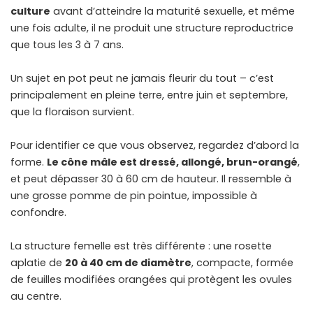
culture
avant d’atteindre la maturité sexuelle, et même
une fois adulte, il ne produit une structure reproductrice
que tous les 3 à 7 ans.
Un sujet en pot peut ne jamais fleurir du tout – c’est
principalement en pleine terre, entre juin et septembre,
que la floraison survient.
Pour identifier ce que vous observez, regardez d’abord la
forme.
Le cône mâle est dressé, allongé, brun-orangé
,
et peut dépasser 30 à 60 cm de hauteur. Il ressemble à
une grosse pomme de pin pointue, impossible à
confondre.
La structure femelle est très différente : une rosette
aplatie de
20 à 40 cm de diamètre
, compacte, formée
de feuilles modifiées orangées qui protègent les ovules
au centre.