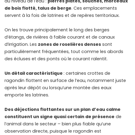
au niveau de l’eau :
pierres plates, souches, morceaux
de bois flotté, talus de berge
. Ces emplacements
servent à la fois de latrines et de repères territoriaux.
On les trouve principalement le long des berges
d’étangs, de rivières à faible courant et de canaux
d’irrigation. Les
zones de roselières denses
sont
particulièrement fréquentées, tout comme les abords
des écluses et des ponts où le courant ralentit.
Un détail caractéristique
: certaines crottes de
ragondin flottent en surface de l’eau, notamment juste
après leur dépôt ou lorsqu’une montée des eaux
emporte les latrines.
Des déjections flottantes sur un plan d’eau calme
constituent un signe quasi certain de présence
de
l’animal dans le secteur – bien plus fiable qu’une
observation directe, puisque le ragondin est