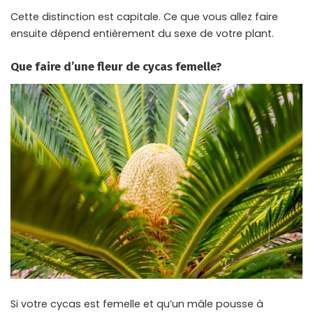
Cette distinction est capitale. Ce que vous allez faire
ensuite dépend entièrement du sexe de votre plant.
Que faire d’une fleur de cycas femelle?
Si votre cycas est femelle et qu’un mâle pousse à