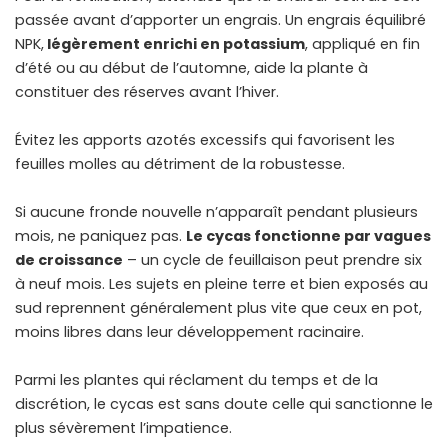
passée avant d’apporter un engrais. Un engrais équilibré
NPK,
légèrement enrichi en potassium
, appliqué en fin
d’été ou au début de l’automne, aide la plante à
constituer des réserves avant l’hiver.
Évitez les apports azotés excessifs qui favorisent les
feuilles molles au détriment de la robustesse.
Si aucune fronde nouvelle n’apparaît pendant plusieurs
mois, ne paniquez pas.
Le cycas fonctionne par vagues
de croissance
– un cycle de feuillaison peut prendre six
à neuf mois. Les sujets en pleine terre et bien exposés au
sud reprennent généralement plus vite que ceux en pot,
moins libres dans leur développement racinaire.
Parmi les plantes qui réclament du temps et de la
discrétion, le cycas est sans doute celle qui sanctionne le
plus sévèrement l’impatience.