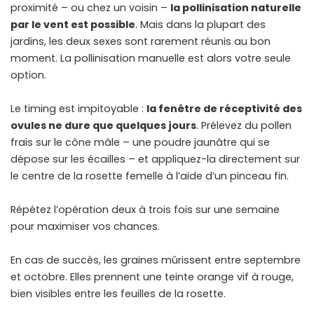
proximité – ou chez un voisin –
la pollinisation naturelle
par le vent est possible
. Mais dans la plupart des
jardins, les deux sexes sont rarement réunis au bon
moment. La pollinisation manuelle est alors votre seule
option.
Le timing est impitoyable :
la fenêtre de réceptivité des
ovules ne dure que quelques jours
. Prélevez du pollen
frais sur le cône mâle – une poudre jaunâtre qui se
dépose sur les écailles – et appliquez-la directement sur
le centre de la rosette femelle à l’aide d’un pinceau fin.
Répétez l’opération deux à trois fois sur une semaine
pour maximiser vos chances.
En cas de succès, les graines mûrissent entre septembre
et octobre. Elles prennent une teinte orange vif à rouge,
bien visibles entre les feuilles de la rosette.