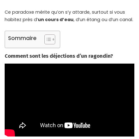
Ce paradoxe mérite qu’on s’y attarde, surtout si vous
habitez près d’
un cours d’eau
, d’un étang ou d’un canal.
Sommaire
Comment sont les déjections d’un ragondin?