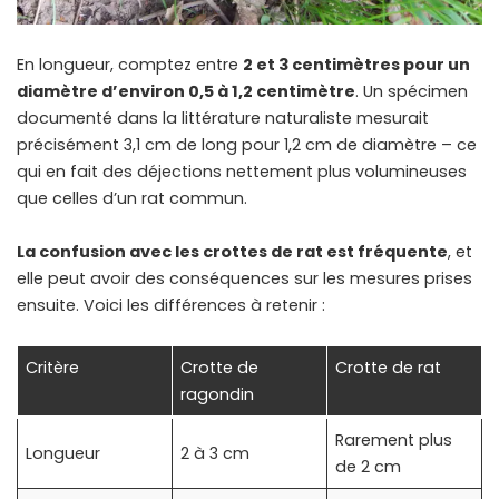
En longueur, comptez entre
2 et 3 centimètres pour un
diamètre d’environ 0,5 à 1,2 centimètre
. Un spécimen
documenté dans la littérature naturaliste mesurait
précisément 3,1 cm de long pour 1,2 cm de diamètre – ce
qui en fait des déjections nettement plus volumineuses
que celles d’un rat commun.
La confusion avec les crottes de rat est fréquente
, et
elle peut avoir des conséquences sur les mesures prises
ensuite. Voici les différences à retenir :
Critère
Crotte de
Crotte de rat
ragondin
Rarement plus
Longueur
2 à 3 cm
de 2 cm