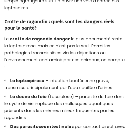
simple égratignure suffit à ouvrir une voie d’entrée aux
leptospires.
Crotte de ragondin : quels sont les dangers réels
pour la santé?
Le
crotte de ragondin danger
le plus documenté reste
la leptospirose, mais ce n’est pas le seul. Parmi les
pathologies transmissibles via les déjections ou
l’environnement contaminé par ces animaux, on compte
:
La leptospirose
– infection bactérienne grave,
transmise principalement par l’eau souillée d’urines
La douve du foie
(fasciolose) – parasite du foie dont
le cycle de vie implique des mollusques aquatiques
présents dans les mêmes milieux fréquentés par les
ragondins
Des parasitoses intestinales
par contact direct avec