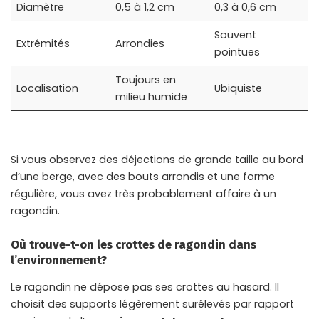
Diamètre
0,5 à 1,2 cm
0,3 à 0,6 cm
Souvent
Extrémités
Arrondies
pointues
Toujours en
Localisation
Ubiquiste
milieu humide
Si vous observez des déjections de grande taille au bord
d’une berge, avec des bouts arrondis et une forme
régulière, vous avez très probablement affaire à un
ragondin.
Où trouve-t-on les crottes de ragondin dans
l’environnement?
Le ragondin ne dépose pas ses crottes au hasard. Il
choisit des supports légèrement surélevés par rapport