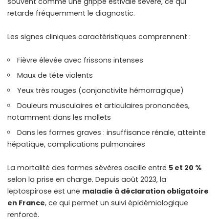
souvent comme une grippe estivale sévère, ce qui
retarde fréquemment le diagnostic.
Les signes cliniques caractéristiques comprennent :
Fièvre élevée avec frissons intenses
Maux de tête violents
Yeux très rouges (conjonctivite hémorragique)
Douleurs musculaires et articulaires prononcées,
notamment dans les mollets
Dans les formes graves : insuffisance rénale, atteinte
hépatique, complications pulmonaires
La mortalité des formes sévères oscille entre
5 et 20 %
selon la prise en charge. Depuis août 2023, la
leptospirose est une
maladie à déclaration obligatoire
en France
, ce qui permet un suivi épidémiologique
renforcé.