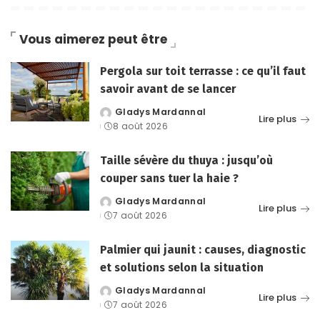
Vous aimerez peut être
Pergola sur toit terrasse : ce qu’il faut
savoir avant de se lancer
Gladys Mardannal
Posted
Lire plus
8 août 2026
by
Taille sévère du thuya : jusqu’où
couper sans tuer la haie ?
Gladys Mardannal
Posted
Lire plus
7 août 2026
by
Palmier qui jaunit : causes, diagnostic
et solutions selon la situation
Gladys Mardannal
Posted
Lire plus
7 août 2026
by