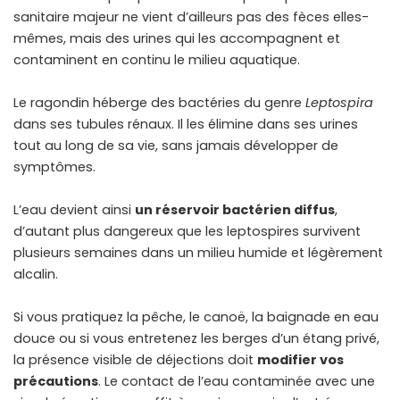
sanitaire majeur ne vient d’ailleurs pas des fèces elles-
mêmes, mais des urines qui les accompagnent et
contaminent en continu le milieu aquatique.
Le ragondin héberge des bactéries du genre
Leptospira
dans ses tubules rénaux. Il les élimine dans ses urines
tout au long de sa vie, sans jamais développer de
symptômes.
L’eau devient ainsi
un réservoir bactérien diffus
,
d’autant plus dangereux que les leptospires survivent
plusieurs semaines dans un milieu humide et légèrement
alcalin.
Si vous pratiquez la pêche, le canoë, la baignade en eau
douce ou si vous entretenez les
berges d’un étang privé
,
la présence visible de déjections doit
modifier vos
précautions
. Le contact de l’eau contaminée avec une