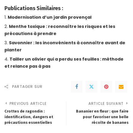
Publications Similaires :
Modernisation d’un jardin provençal
Menthe toxique : reconnaître les risques et les
précautions à prendre
Savonnier : les inconvénients à connaître avant de
planter
Tailler un olivier qui a perdu ses feuilles : méthode
et relance pas à pas
PARTAGER SUR
PREVIOUS ARTICLE
ARTICLE SUIVANT
Crottes de ragondin :
Bananier en fleur : que faire
identification, dangers et
pour favoriser une belle
précautions essentielles
récolte de bananes