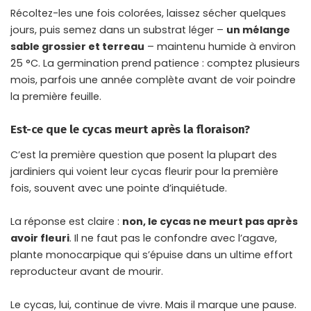
Récoltez-les une fois colorées, laissez sécher quelques
jours, puis semez dans un substrat léger –
un mélange
sable grossier et terreau
– maintenu humide à environ
25 °C. La germination prend patience : comptez plusieurs
mois, parfois une année complète avant de voir poindre
la première feuille.
Est-ce que le cycas meurt après la floraison?
C’est la première question que posent la plupart des
jardiniers qui voient leur cycas fleurir pour la première
fois, souvent avec une pointe d’inquiétude.
La réponse est claire :
non, le cycas ne meurt pas après
avoir fleuri
. Il ne faut pas le confondre avec l’agave,
plante monocarpique qui s’épuise dans un ultime effort
reproducteur avant de mourir.
Le cycas, lui, continue de vivre. Mais il marque une pause.