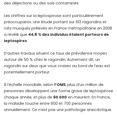
des déjections ou des sols contaminés
Les chiffres sur la leptospirose sont particulièrement
préoccupants. Une étude portant sur 613 ragondins et
rats musqués prélevés en France métropolitaine en 2008
a révélé que
44,8 % des individus étaient porteurs de
leptospires
.
D’autres travaux situent ce taux de prévalence moyen
autour de 50 % chez le ragondin. Autrement dit, un
ragondin sur deux que vous croisez au bord de l’eau est
potentiellement porteur.
À l’échelle mondiale, selon
l’OMS
, plus d’un million de
personnes développent une forme grave de leptospirose
chaque année, et plus de
60 000
en meurent. En France,
la maladie touche entre 600 et 700 personnes
annuellement. Ce n’est pas une pathologie anecdotique.