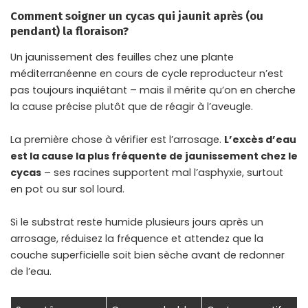
Comment soigner un cycas qui jaunit après (ou
pendant) la floraison?
Un
jaunissement des feuilles
chez une plante
méditerranéenne en cours de cycle reproducteur n’est
pas toujours inquiétant – mais il mérite qu’on en cherche
la cause précise plutôt que de réagir à l’aveugle.
La première chose à vérifier est l’arrosage.
L’excès d’eau
est la cause la plus fréquente de jaunissement chez le
cycas
– ses racines supportent mal l’asphyxie, surtout
en pot ou sur sol lourd.
Si le substrat reste humide plusieurs jours après un
arrosage, réduisez la fréquence et attendez que la
couche superficielle soit bien sèche avant de redonner
de l’eau.