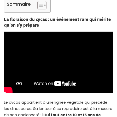
Sommaire
La floraison du cycas : un événement rare qui mérite
qu’on s’y prépare
Le cycas appartient à une lignée végétale qui précède
les dinosaures. Sa lenteur à se reproduire est à la mesure
de son ancienneté :
il lui faut entre 10 et 15 ans de